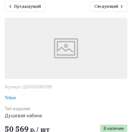
Предыдущий
Следующий
Артикул:
Щ00000080389
Triton
Тип изделия
Душевая кабина
50 569
р.
/
шт
В наличии