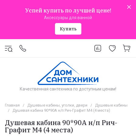
Успей купить по лучшей цене!
Аксессуары для ванной
Купить
Качественная сантехника по доступным ценам!
Главная
/
Душевые кабины, уголки, двери
/
Душевые кабины
/
Душевая кабина 90*90А н/п Рич-Графит М4 (4 места)
Душевая кабина 90*90А н/п Рич-
Графит М4 (4 места)