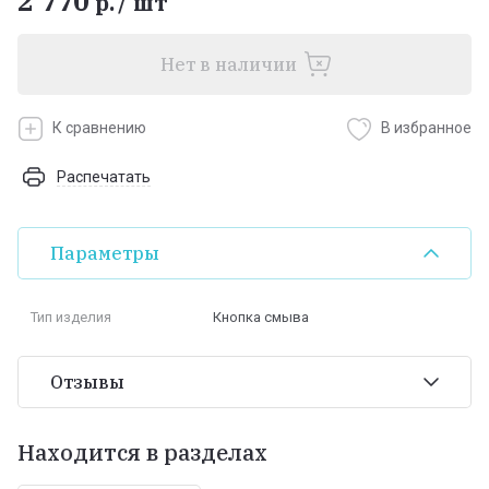
2 770
р.
/
шт
Нет в наличии
К сравнению
В избранное
Распечатать
Параметры
Тип изделия
Кнопка смыва
Отзывы
Находится в разделах