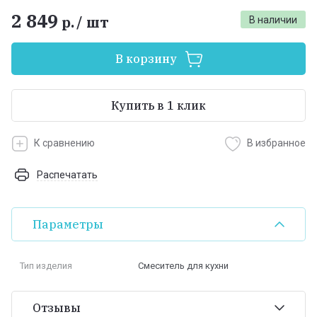
2 849
р.
/
шт
В наличии
В корзину
Купить в 1 клик
К сравнению
В избранное
Распечатать
Параметры
Тип изделия
Смеситель для кухни
Отзывы