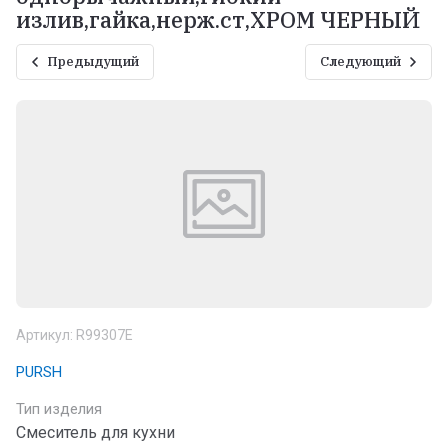
излив,гайка,нерж.ст,ХРОМ ЧЕРНЫЙ
Предыдущий
Следующий
Артикул:
R99307E
PURSH
Тип изделия
Смеситель для кухни