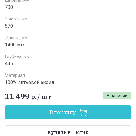
700
Высота,мм
570
Длина , мм
1400 мм
Глубина ,мм
445
Материал
100% литьевой акрил
11 499
р.
/
шт
В наличии
В корзину
Купить в 1 клик