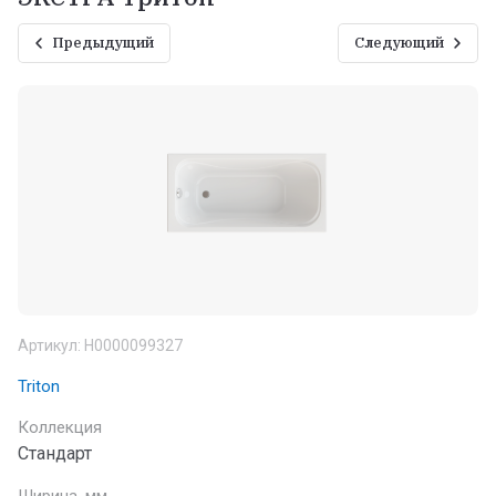
Предыдущий
Следующий
Артикул:
Н0000099327
Triton
Коллекция
Стандарт
Ширина ,мм