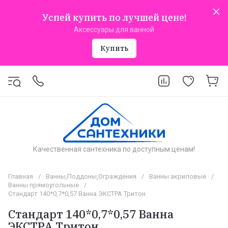
Успей купить по лучшей цене!
Аксессуары для ванной
Купить
Качественная сантехника по доступным ценам!
Главная
/
Ванны,Поддоны,Ограждения
/
Ванны акриловые
/
Ванны прямоугольные
/
Стандарт 140*0,7*0,57 Ванна ЭКСТРА Тритон
Стандарт 140*0,7*0,57 Ванна
ЭКСТРА Тритон