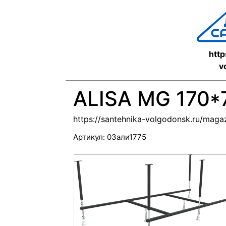
http
v
ALISA MG 170*
https://santehnika-volgodonsk.ru/maga
Артикул:
03али1775