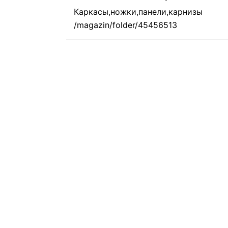
Каркасы,ножки,панели,карнизы