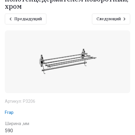
хром
Предыдущий
Следующий
Артикул:
P3206
Frap
Ширина ,мм
590