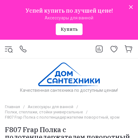
Успей купить по лучшей цене!
Аксессуары для ванной
Купить
Качественная сантехника по доступным ценам!
Главная
/
Аксессуары для ванной
/
Полки, стеллажи, стойки универсальные
/
F807 Frap Полка с полотенцедержателем поворотный, хром
F807 Frap Полка с
полотенцедержателем поворотный,