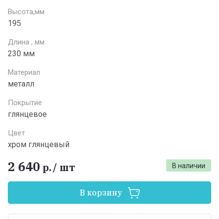
Высота,мм
195
Длина , мм
230 мм
Материал
металл
Покрытие
глянцевое
Цвет
хром глянцевый
2 640
р.
/
шт
В наличии
В корзину