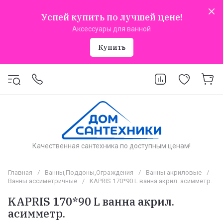
Успей купить по лучшей цене!
Аксессуары для ванной
Купить
Качественная сантехника по доступным ценам!
Главная
/
Ванны,Поддоны,Ограждения
/
Ванны акриловые
/
Ванны ассиметричные
/
KAPRIS 170*90 L ванна акрил. асимметр.
KAPRIS 170*90 L ванна акрил.
асимметр.