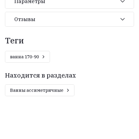
Параметры
Отзывы
теги
ванна 170-90
Находится в разделах
Ванны ассиметричные