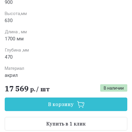
900
Высота,мм
630
Длина , мм
1700 мм
Глубина ,мм
470
Материал
акрил
17 569
р.
/
шт
В наличии
В корзину
Купить в 1 клик