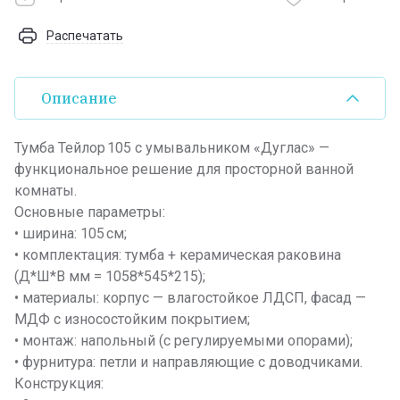
Распечатать
Описание
Тумба Тейлор 105 с умывальником «Дуглас» —
функциональное решение для просторной ванной
комнаты.
Основные параметры:
• ширина: 105 см;
• комплектация: тумба + керамическая раковина
(Д*Ш*В мм = 1058*545*215);
• материалы: корпус — влагостойкое ЛДСП, фасад —
МДФ с износостойким покрытием;
• монтаж: напольный (с регулируемыми опорами);
• фурнитура: петли и направляющие с доводчиками.
Конструкция: