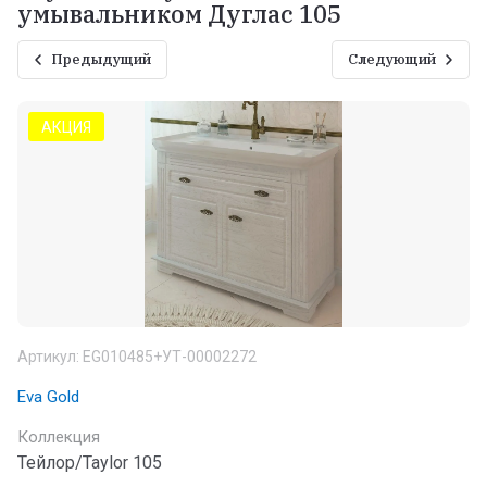
умывальником Дуглас 105
Предыдущий
Следующий
АКЦИЯ
Артикул:
EG010485+УТ-00002272
Eva Gold
Коллекция
Тейлор/Taylor 105