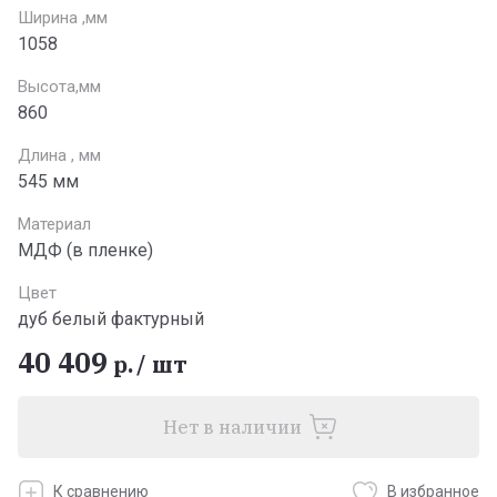
Ширина ,мм
1058
Высота,мм
860
Длина , мм
545 мм
Материал
МДФ (в пленке)
Цвет
дуб белый фактурный
40 409
р.
/
шт
Нет в наличии
К сравнению
В избранное