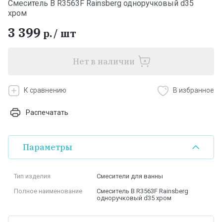
Смеситель В R3563F Rainsberg одноручковый d35
хром
3 399
р.
/
шт
Нет в наличии
К сравнению
В избранное
Распечатать
Параметры
Тип изделия
Смесители для ванны
Полное наименование
Смеситель В R3563F Rainsberg
одноручковый d35 хром