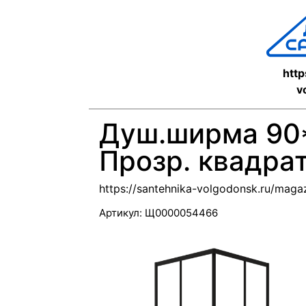
http
v
Душ.ширма 90
Прозр. квадра
https://santehnika-volgodonsk.ru/mag
Артикул:
Щ0000054466