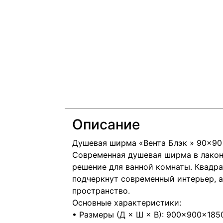
Описание
Душевая ширма «Вента Блэк » 90×90
Современная душевая ширма в лакон
решение для ванной комнаты. Квадр
подчеркнут современный интерьер, 
пространство.
Основные характеристики:
• Размеры (Д × Ш × В): 900×900×185