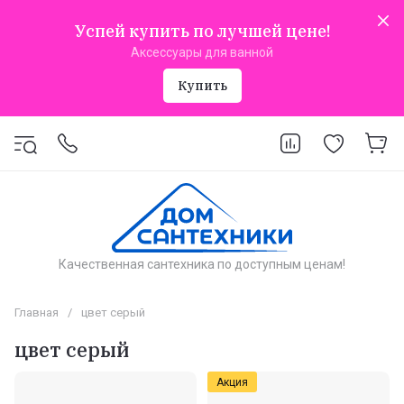
Успей купить по лучшей цене!
Аксессуары для ванной
Купить
Качественная сантехника по доступным ценам!
Главная
/
цвет серый
цвет серый
Акция